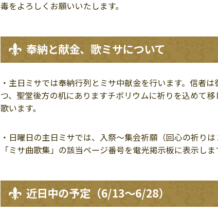
毒をよろしくお願いいたします。
奉納と献金、歌ミサについて
・主日ミサでは奉納行列とミサ中献金を行います。信者は
つ、聖堂後方の机にありますチボリウムに祈りを込めて移
歌います。
・日曜日の主日ミサでは、入祭～集会祈願（回心の祈りは
「ミサ曲歌集」の該当ページ番号を電光掲示板に表示しま
近日中の予定（6
/13～6/28
）