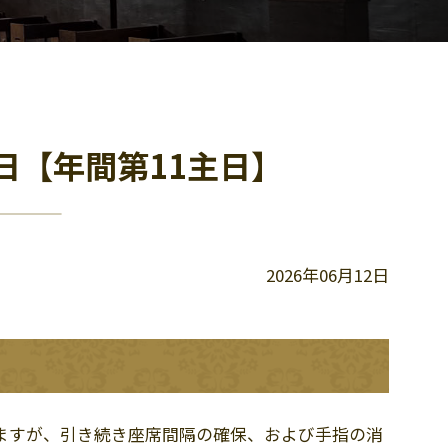
4日【年間第11主日】
2026年06月12日
ますが、引き続き座席間隔の確保、および手指の消