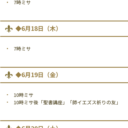
7時ミサ
◆6月18日（木）
7時ミサ
◆6月19日（金）
10時ミサ
10時ミサ後「聖書講座」「師イエズス祈りの友」