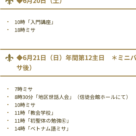
◆6月20日（土）
10時「入門講座」
18時ミサ
◆6月21日（日）年間第12主日 ＊ミニ
サ後）
7時ミサ
8時30分「地区世話人会」（信徒会館ホールにて）
10時ミサ
11時「教会学校」
11時「初聖体の勉強⑥」
14時「ベトナム語ミサ」