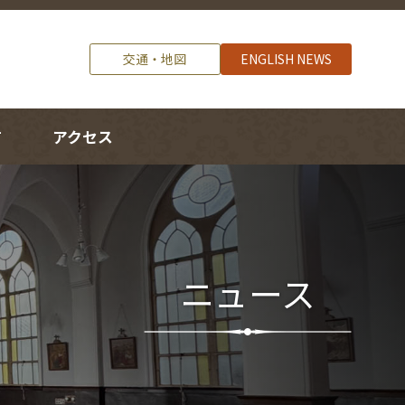
交通・地図
ENGLISH NEWS
方
アクセス
ニュース