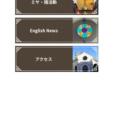
ミサ・諸活動
English News
アクセス