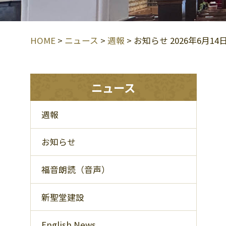
HOME
>
ニュース
>
週報
>
お知らせ 2026年6月1
ニュース
週報
お知らせ
福音朗読（音声）
新聖堂建設
English News