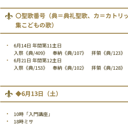
〇聖歌番号（典＝典礼聖歌、カ＝カトリ
集こどもの歌）
6月14日 年間第11主日
入祭《典/409》 奉納《典/107》 拝領《典/123》
6月21日 年間第12主日
入祭《典/153》 奉納《典/102》 拝領《典/128》
◆6月13日（土）
10時「入門講座」
18時ミサ